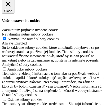
Close
Vaše nastavenia cookies
Zakliknutím prijímate uvedené cookie
Nevyhnutne nutné súbory cookies
Nevyhnutne nutné súbory cookies
Always Enabled
Sú to základné súbory cookies, ktoré umožňujú pohybovať sa po
webovej stránke a používať jej funkcie. Tieto súbory cookies
neukladajú žiadne informácie o vás, ktoré by sa dali použiť na
marketing alebo na zapamätanie si, čo ste si na internete pozerali.
Analytické súbory cookies
Analytické súbory cookies
Tieto súbory zbierajú informácie o tom, ako sa používala webová
stránka, napríklad ktoré stránky najčastejšie navštevujete a či sa vám
zobrazili chybové hlásenia. Nezbierajú informácie, na základe
ktorých by bolo možné zistiť vašu totožnosť. Všetky informácie sú
anonymné. Používajú sa na zlepšenie funkčnosti webových stránok.
Ostatné súbory cookies
Ostatné súbory cookies
Tieto súbory sú súbory cookies tretích strán. Zbierajú informácie o