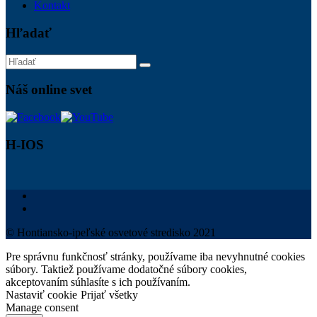
Kontakt
Hľadať
Náš online svet
H-IOS
© Hontiansko-ipeľské osvetové stredisko 2021
Pre správnu funkčnosť stránky, používame iba nevyhnutné cookies
súbory. Taktiež používame dodatočné súbory cookies,
akceptovaním súhlasíte s ich používaním.
Nastaviť cookie
Prijať všetky
Manage consent