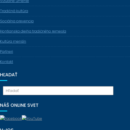
Vizuálne umenie
Tradičná kultúra
Sociálna prevencia
Hontianska dielňa tradičného remesla
Kultúra menšín
Partneri
Kontakt
HĽADAŤ
NÁŠ ONLINE SVET