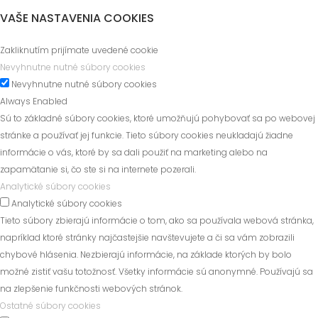
VAŠE NASTAVENIA COOKIES
Zakliknutím prijímate uvedené cookie
Nevyhnutne nutné súbory cookies
Nevyhnutne nutné súbory cookies
Always Enabled
Sú to základné súbory cookies, ktoré umožňujú pohybovať sa po webovej
stránke a používať jej funkcie. Tieto súbory cookies neukladajú žiadne
informácie o vás, ktoré by sa dali použiť na marketing alebo na
zapamätanie si, čo ste si na internete pozerali.
Analytické súbory cookies
Analytické súbory cookies
Tieto súbory zbierajú informácie o tom, ako sa používala webová stránka,
napríklad ktoré stránky najčastejšie navštevujete a či sa vám zobrazili
chybové hlásenia. Nezbierajú informácie, na základe ktorých by bolo
možné zistiť vašu totožnosť. Všetky informácie sú anonymné. Používajú sa
na zlepšenie funkčnosti webových stránok.
Ostatné súbory cookies