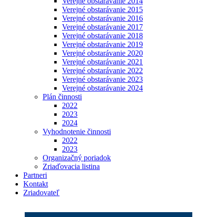
Verejné obstarávanie 2014
Verejné obstarávanie 2015
Verejné obstarávanie 2016
Verejné obstarávanie 2017
Verejné obstarávanie 2018
Verejné obstarávanie 2019
Verejné obstarávanie 2020
Verejné obstarávanie 2021
Verejné obstarávanie 2022
Verejné obstarávanie 2023
Verejné obstarávanie 2024
Plán činnosti
2022
2023
2024
Vyhodnotenie činnosti
2022
2023
Organizačný poriadok
Zriaďovacia listina
Partneri
Kontakt
Zriadovateľ