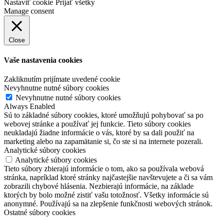
Nastaviť cookie
Prijať všetky
Manage consent
Close
Vaše nastavenia cookies
Zakliknutím prijímate uvedené cookie
Nevyhnutne nutné súbory cookies
Nevyhnutne nutné súbory cookies
Always Enabled
Sú to základné súbory cookies, ktoré umožňujú pohybovať sa po
webovej stránke a používať jej funkcie. Tieto súbory cookies
neukladajú žiadne informácie o vás, ktoré by sa dali použiť na
marketing alebo na zapamätanie si, čo ste si na internete pozerali.
Analytické súbory cookies
Analytické súbory cookies
Tieto súbory zbierajú informácie o tom, ako sa používala webová
stránka, napríklad ktoré stránky najčastejšie navštevujete a či sa vám
zobrazili chybové hlásenia. Nezbierajú informácie, na základe
ktorých by bolo možné zistiť vašu totožnosť. Všetky informácie sú
anonymné. Používajú sa na zlepšenie funkčnosti webových stránok.
Ostatné súbory cookies