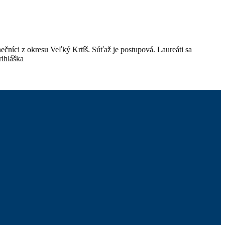
níci z okresu Veľký Krtíš. Súťaž je postupová. Laureáti sa
rihláška