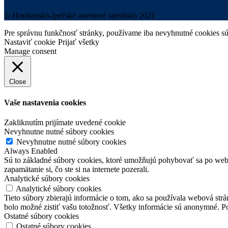
© Hontiansko-ipeľské osvetové stredisko 2021
Pre správnu funkčnosť stránky, používame iba nevyhnutné cookies sú
Nastaviť cookie
Prijať všetky
Manage consent
Close
Vaše nastavenia cookies
Zakliknutím prijímate uvedené cookie
Nevyhnutne nutné súbory cookies
Nevyhnutne nutné súbory cookies
Always Enabled
Sú to základné súbory cookies, ktoré umožňujú pohybovať sa po webove
zapamätanie si, čo ste si na internete pozerali.
Analytické súbory cookies
Analytické súbory cookies
Tieto súbory zbierajú informácie o tom, ako sa používala webová strán
bolo možné zistiť vašu totožnosť. Všetky informácie sú anonymné. P
Ostatné súbory cookies
Ostatné súbory cookies