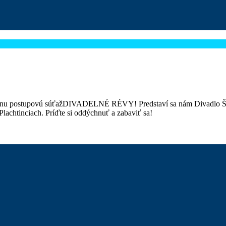
ostupovú súťažDIVADELNÉ RÉVY! Predstaví sa nám Divadlo Štefana
lachtinciach. Príďte si oddýchnuť a zabaviť sa!