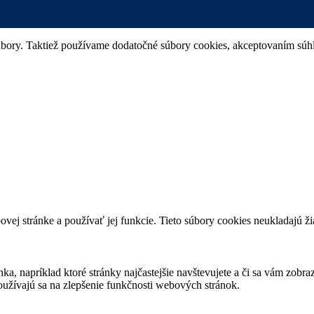
bory. Taktiež používame dodatočné súbory cookies, akceptovaním súhla
j stránke a používať jej funkcie. Tieto súbory cookies neukladajú žia
ka, napríklad ktoré stránky najčastejšie navštevujete a či sa vám zobra
oužívajú sa na zlepšenie funkčnosti webových stránok.