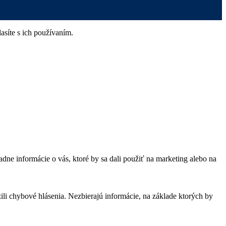
síte s ich používaním.
dne informácie o vás, ktoré by sa dali použiť na marketing alebo na
zili chybové hlásenia. Nezbierajú informácie, na základe ktorých by