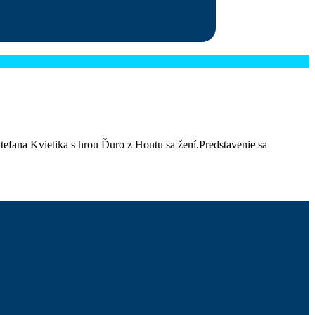
 Kvietika s hrou Ďuro z Hontu sa žení.Predstavenie sa