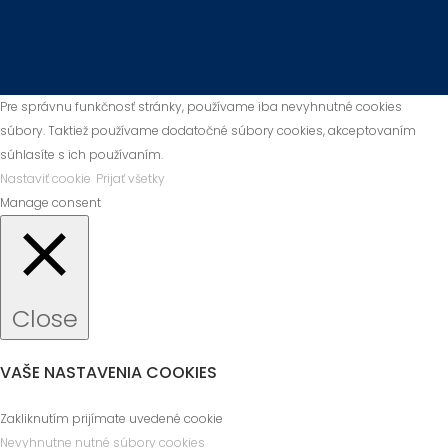
Pre správnu funkčnosť stránky, používame iba nevyhnutné cookies
súbory. Taktiež používame dodatočné súbory cookies, akceptovaním
súhlasíte s ich používaním.
Nastaviť cookie
Prijať všetky
Manage consent
Close
VAŠE NASTAVENIA COOKIES
Zakliknutím prijímate uvedené cookie
Nevyhnutne nutné súbory cookies