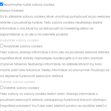
Nevyhnutne nutné súbory cookies
Always Enabled
Sú to základné súbory cookies, ktoré umožňujú pohybovať sa po webovej
stránke a používať jej funkcie. Tieto súbory cookies neukladajú žiadne
informácie o vás, ktoré by sa dali použiť na marketing alebo na
zapamätanie si, čo ste si na internete pozerali.
Analytické súbory cookies
Analytické súbory cookies
Tieto súbory zbierajú informácie o tom, ako sa používala webová stránka,
napríklad ktoré stránky najčastejšie navštevujete a či sa vám zobrazili
chybové hlásenia. Nezbierajú informácie, na základe ktorých by bolo
možné zistiť vašu totožnosť. Všetky informácie sú anonymné. Používajú sa
na zlepšenie funkčnosti webových stránok.
Ostatné súbory cookies
Ostatné súbory cookies
Tieto súbory sú súbory cookies tretích strán. Zbierajú informácie o
používaní webových stránok, zabezpečujú funkčnosť rôznych nástrojov
(napríklad zobrazení YouTube videí, zdieľaní postov na sociálne siete) a