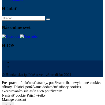
Hľadať
Náš online svet
H-IOS
© Hontiansko-ipeľské osvetové stredisko 2021
Pre správnu funkčnosť stránky, používame iba nevyhnutné cookies
súbory. Taktiež používame dodatočné súbory cookies,
akceptovaním súhlasíte s ich používaním.
Nastaviť cookie
Prijať všetky
Manage consent