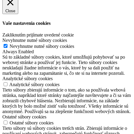
Close
Vaše nastavenia cookies
Zakliknutím prijímate uvedené cookie
Nevyhnutne nutné súbory cookies
Nevyhnutne nutné súbory cookies
Always Enabled
Sú to základné súbory cookies, ktoré umožňujú pohybovať sa po
webovej stránke a používať jej funkcie. Tieto súbory cookies
neukladajú žiadne informácie o vás, ktoré by sa dali použiť na
marketing alebo na zapamätanie si, čo ste si na internete pozerali.
Analytické súbory cookies
Analytické súbory cookies
Tieto súbory zbierajú informácie o tom, ako sa používala webová
stránka, napríklad ktoré stránky najčastejšie navštevujete a či sa vám
zobrazili chybové hlásenia. Nezbierajú informácie, na základe
ktorých by bolo možné zistiť vašu totožnosť. Všetky informácie sú
anonymné. Používajú sa na zlepšenie funkčnosti webových stránok.
Ostatné súbory cookies
Ostatné súbory cookies
Tieto súbory sú súbory cookies tretích strán. Zbierajú informácie o
používaní webových stránok, zabezpečujú funkčnosť rôznych