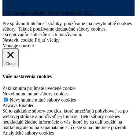
© Hontiansko-ipeľské osvetové stredisko 2021
Pre správnu funkčnosť stránky, používame iba nevyhnutné cookies
súbory. Taktiež používame dodatočné súbory cookies,
akceptovaním súhlasíte s ich používaním.
Nastaviť cookie
Prijať všetky
Manage consent
Close
Vaše nastavenia cookies
Zakliknutím prijímate uvedené cookie
Nevyhnutne nutné súbory cookies
Nevyhnutne nutné súbory cookies
Always Enabled
Sú to základné súbory cookies, ktoré umožňujú pohybovať sa po
webovej stránke a používať jej funkcie. Tieto súbory cookies
neukladajú žiadne informácie o vás, ktoré by sa dali použiť na
marketing alebo na zapamätanie si, čo ste si na internete pozerali.
Analytické súbory cookies