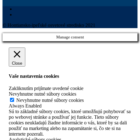
© Hontiansko-ipeľské osvetové stredisko 2021
Manage consent
Close
Vaše nastavenia cookies
Zakliknutím prijímate uvedené cookie
Nevyhnutne nutné súbory cookies
Nevyhnutne nutné súbory cookies
Always Enabled
Sú to základné súbory cookies, ktoré umožňujú pohybovať sa
po webovej stránke a používať jej funkcie. Tieto súbory
cookies neukladajú žiadne informácie o vás, ktoré by sa dali
použiť na marketing alebo na zapamätanie si, čo ste si na
internete pozerali.
Analytické súbory cookies