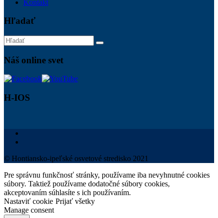
Kontakt
Hľadať
Náš online svet
H-IOS
© Hontiansko-ipeľské osvetové stredisko 2021
Pre správnu funkčnosť stránky, používame iba nevyhnutné cookies
súbory. Taktiež používame dodatočné súbory cookies,
akceptovaním súhlasíte s ich používaním.
Nastaviť cookie
Prijať všetky
Manage consent