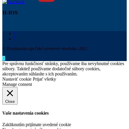
H-IOS
© Hontiansko-ipeľské osvetové stredisko 2021
Pre správnu funkčnosť stránky, používame iba nevyhnutné cookies
súbory. Taktiež používame dodatočné súbory cookies,
akceptovaním súhlasíte s ich používaním.
Nastaviť cookie
Prijať všetky
Manage consent
Close
Vaše nastavenia cookies
Zakliknutím prijímate uvedené cookie