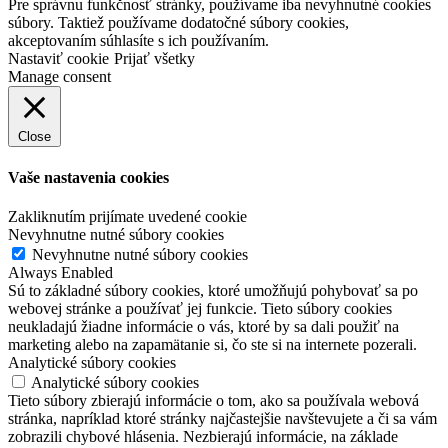
Pre správnu funkčnosť stránky, používame iba nevyhnutné cookies
súbory. Taktiež používame dodatočné súbory cookies,
akceptovaním súhlasíte s ich používaním.
Nastaviť cookie
Prijať všetky
Manage consent
Close
Vaše nastavenia cookies
Zakliknutím prijímate uvedené cookie
Nevyhnutne nutné súbory cookies
Nevyhnutne nutné súbory cookies
Always Enabled
Sú to základné súbory cookies, ktoré umožňujú pohybovať sa po
webovej stránke a používať jej funkcie. Tieto súbory cookies
neukladajú žiadne informácie o vás, ktoré by sa dali použiť na
marketing alebo na zapamätanie si, čo ste si na internete pozerali.
Analytické súbory cookies
Analytické súbory cookies
Tieto súbory zbierajú informácie o tom, ako sa používala webová
stránka, napríklad ktoré stránky najčastejšie navštevujete a či sa vám
zobrazili chybové hlásenia. Nezbierajú informácie, na základe