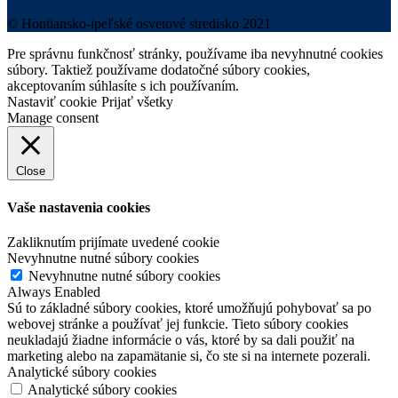
© Hontiansko-ipeľské osvetové stredisko 2021
Pre správnu funkčnosť stránky, používame iba nevyhnutné cookies
súbory. Taktiež používame dodatočné súbory cookies,
akceptovaním súhlasíte s ich používaním.
Nastaviť cookie
Prijať všetky
Manage consent
Close
Vaše nastavenia cookies
Zakliknutím prijímate uvedené cookie
Nevyhnutne nutné súbory cookies
Nevyhnutne nutné súbory cookies
Always Enabled
Sú to základné súbory cookies, ktoré umožňujú pohybovať sa po
webovej stránke a používať jej funkcie. Tieto súbory cookies
neukladajú žiadne informácie o vás, ktoré by sa dali použiť na
marketing alebo na zapamätanie si, čo ste si na internete pozerali.
Analytické súbory cookies
Analytické súbory cookies