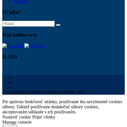
Kontakt
Hľadať
Náš online svet
H-IOS
© Hontiansko-ipeľské osvetové stredisko 2021
Pre správnu funkčnosť stránky, používame iba nevyhnutné cookies
súbory. Taktiež používame dodatočné súbory cookies,
akceptovaním súhlasíte s ich používaním.
Nastaviť cookie
Prijať všetky
Manage consent