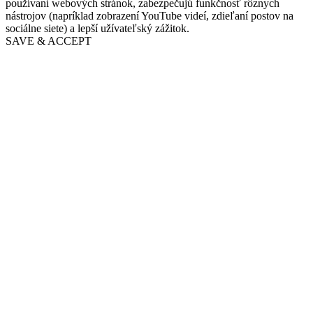
používaní webových stránok, zabezpečujú funkčnosť rôznych
nástrojov (napríklad zobrazení YouTube videí, zdieľaní postov na
sociálne siete) a lepší užívateľský zážitok.
SAVE & ACCEPT