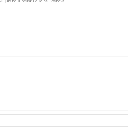
3. júla na kúpalisku v Dolnej Strehovej.