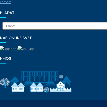
Kontakt
HĽADAŤ
NÁŠ ONLINE SVET
H-IOS