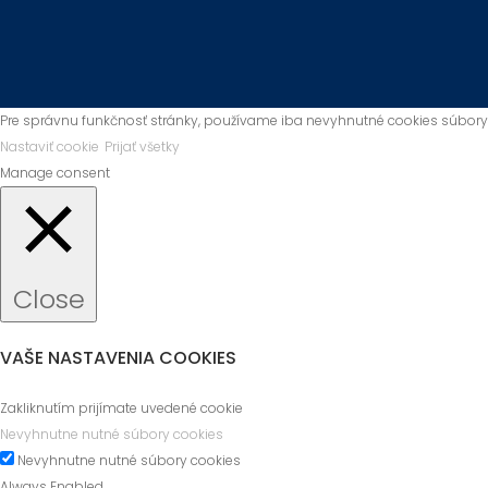
Pre správnu funkčnosť stránky, používame iba nevyhnutné cookies súbory
Nastaviť cookie
Prijať všetky
Manage consent
Close
VAŠE NASTAVENIA COOKIES
Zakliknutím prijímate uvedené cookie
Nevyhnutne nutné súbory cookies
Nevyhnutne nutné súbory cookies
Always Enabled