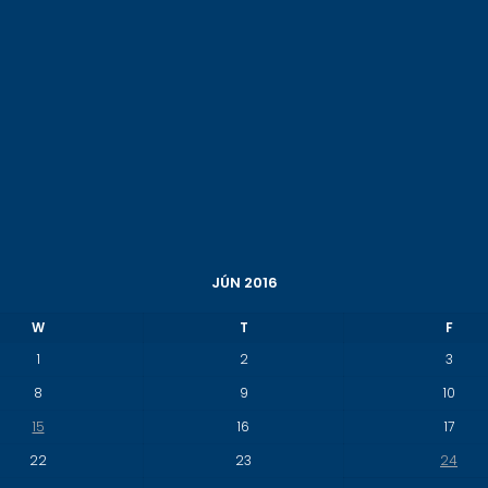
JÚN 2016
W
T
F
1
2
3
8
9
10
15
16
17
22
23
24