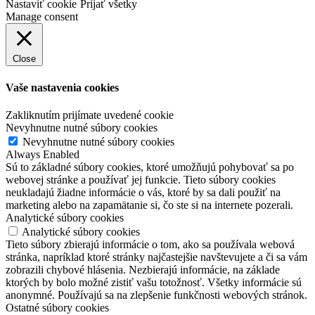
Nastaviť cookie
Prijať všetky
Manage consent
Close
Vaše nastavenia cookies
Zakliknutím prijímate uvedené cookie
Nevyhnutne nutné súbory cookies
Nevyhnutne nutné súbory cookies
Always Enabled
Sú to základné súbory cookies, ktoré umožňujú pohybovať sa po
webovej stránke a používať jej funkcie. Tieto súbory cookies
neukladajú žiadne informácie o vás, ktoré by sa dali použiť na
marketing alebo na zapamätanie si, čo ste si na internete pozerali.
Analytické súbory cookies
Analytické súbory cookies
Tieto súbory zbierajú informácie o tom, ako sa používala webová
stránka, napríklad ktoré stránky najčastejšie navštevujete a či sa vám
zobrazili chybové hlásenia. Nezbierajú informácie, na základe
ktorých by bolo možné zistiť vašu totožnosť. Všetky informácie sú
anonymné. Používajú sa na zlepšenie funkčnosti webových stránok.
Ostatné súbory cookies