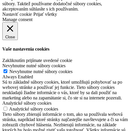
súbory. Taktiež používame dodatočné súbory cookies,
akceptovaním súhlasíte s ich používaním.
Nastaviť cookie
Prijať všetky
Manage consent
Close
Vaše nastavenia cookies
Zakliknutím prijímate uvedené cookie
Nevyhnutne nutné súbory cookies
Nevyhnutne nutné súbory cookies
Always Enabled
Sú to základné súbory cookies, ktoré umožňujú pohybovať sa po
webovej stránke a používať jej funkcie. Tieto súbory cookies
neukladajú žiadne informácie o vás, ktoré by sa dali použiť na
marketing alebo na zapamätanie si, čo ste si na internete pozerali.
Analytické súbory cookies
Analytické súbory cookies
Tieto súbory zbierajú informácie o tom, ako sa používala webová
stránka, napríklad ktoré stránky najčastejšie navštevujete a či sa vám
zobrazili chybové hlásenia. Nezbierajú informácie, na základe
ktorých by bolo možné zistiť vašu totožnosť. Všetky informácie sú