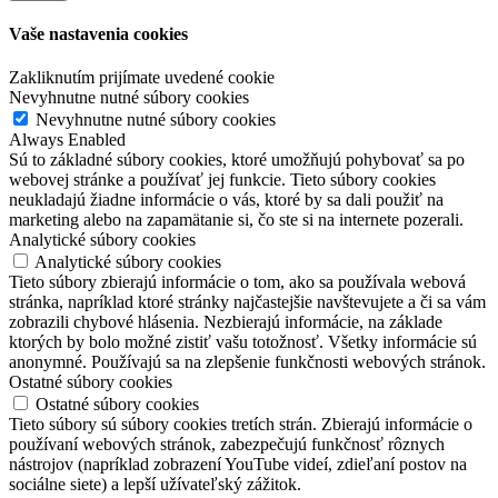
Vaše nastavenia cookies
Zakliknutím prijímate uvedené cookie
Nevyhnutne nutné súbory cookies
Nevyhnutne nutné súbory cookies
Always Enabled
Sú to základné súbory cookies, ktoré umožňujú pohybovať sa po
webovej stránke a používať jej funkcie. Tieto súbory cookies
neukladajú žiadne informácie o vás, ktoré by sa dali použiť na
marketing alebo na zapamätanie si, čo ste si na internete pozerali.
Analytické súbory cookies
Analytické súbory cookies
Tieto súbory zbierajú informácie o tom, ako sa používala webová
stránka, napríklad ktoré stránky najčastejšie navštevujete a či sa vám
zobrazili chybové hlásenia. Nezbierajú informácie, na základe
ktorých by bolo možné zistiť vašu totožnosť. Všetky informácie sú
anonymné. Používajú sa na zlepšenie funkčnosti webových stránok.
Ostatné súbory cookies
Ostatné súbory cookies
Tieto súbory sú súbory cookies tretích strán. Zbierajú informácie o
používaní webových stránok, zabezpečujú funkčnosť rôznych
nástrojov (napríklad zobrazení YouTube videí, zdieľaní postov na
sociálne siete) a lepší užívateľský zážitok.