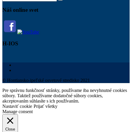
Náš online svet
H-IOS
© Hontiansko-ipeľské osvetové stredisko 2021
Pre správnu funkčnosť stránky, používame iba nevyhnutné cookies
súbory. Taktiež používame dodatočné súbory cookies,
akceptovaním súhlasíte s ich používaním.
Nastaviť cookie
Prijať všetky
Manage consent
Close